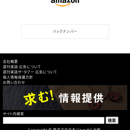
バックナンバー
会社概要
週刊実話 広告について
週刊実話ザ・タブー 広告について
個人情報保護方針
お問い合わせ
サイト内検索
Copyright © 株式会社日本ジャーナル出版.