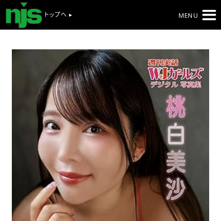
トップへ ▸
MENU