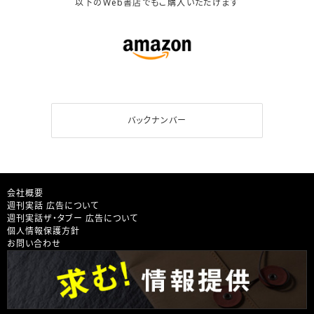
以下のWeb書店でもご購入いただけます
バックナンバー
会社概要
週刊実話 広告について
週刊実話ザ・タブー 広告について
個人情報保護方針
お問い合わせ