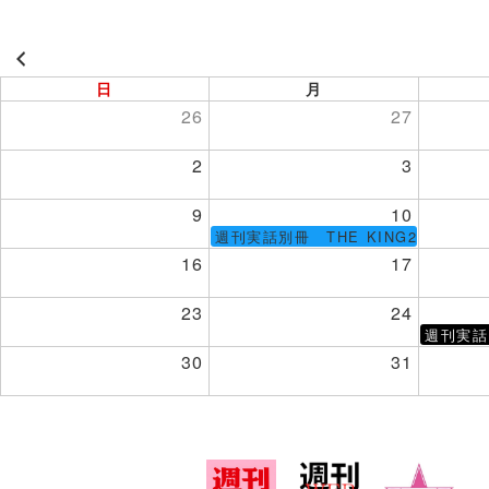
日
月
26
27
2
3
9
10
週刊実話別冊 THE KING2（仮）
16
17
23
24
週刊実
30
31