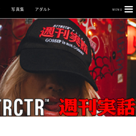
ク
写真集
アダルト
MENU