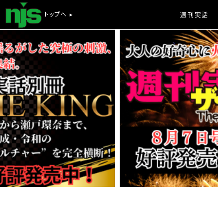
トップへ ▸
週刊実話