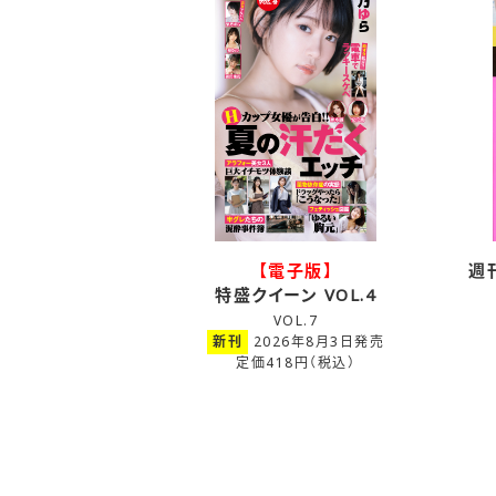
【電子版】
週
特盛クイーン VOL.4
VOL.7
新刊
2026年8月3日発売
定価418円（税込）