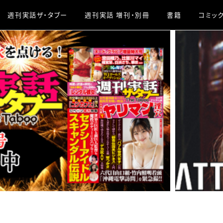
週刊実話ザ・タブー
週刊実話 増刊・別冊
書籍
コミッ