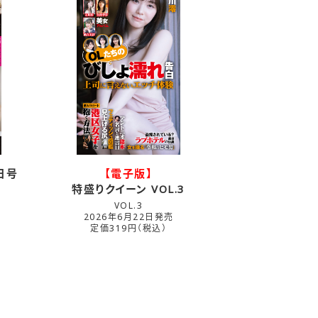
日号
【電子版】
特盛りクイーン VOL.3
VOL.3
2026年6月22日発売
定価319円（税込）