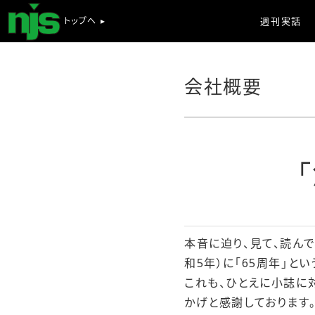
トップへ ▸
週刊実話
会社概要
「
本音に迫り、見て、読んで
和5年）に「65周年」と
これも、ひとえに小誌に
かげと感謝しております