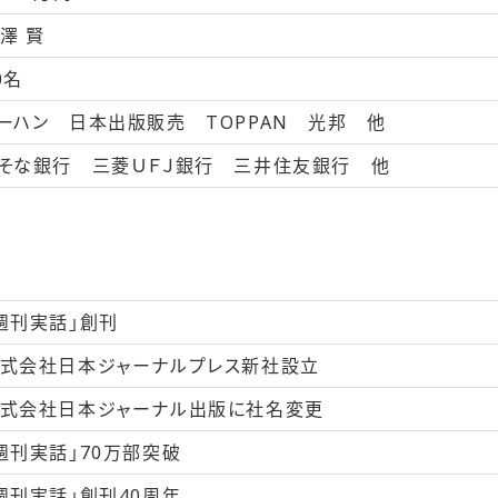
澤 賢
0名
ーハン 日本出版販売 TOPPAN 光邦 他
そな銀行 三菱ＵＦＪ銀行 三井住友銀行 他
週刊実話」創刊
式会社日本ジャーナルプレス新社設立
式会社日本ジャーナル出版に社名変更
週刊実話」70万部突破
週刊実話」創刊40周年