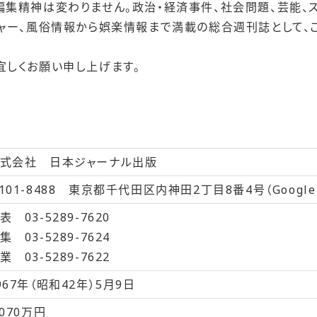
編集精神は変わりません。政治・経済事件、社会問題、芸能、
ジャー、風俗情報から娯楽情報まで満載の総合週刊誌として、
宜しくお願い申し上げます。
式会社 日本ジャーナル出版
101-8488 東京都千代田区内神田2丁目8番4号（
Googl
表 03-5289-7620
集 03-5289-7624
業 03-5289-7622
967年（昭和42年）5月9日
,070万円