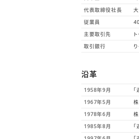
代表取締役社長
大
従業員
4
主要取引先
ト
取引銀行
り
沿革
1958年9月
「
1967年5月
株
1978年6月
株
1985年8月
「
1997年6月
「