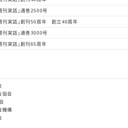
週刊実話」通巻2500号
週刊実話」創刊50周年 創立40周年
週刊実話」通巻3000号
週刊実話」創刊65周年
会
告協会
会
査機構
会