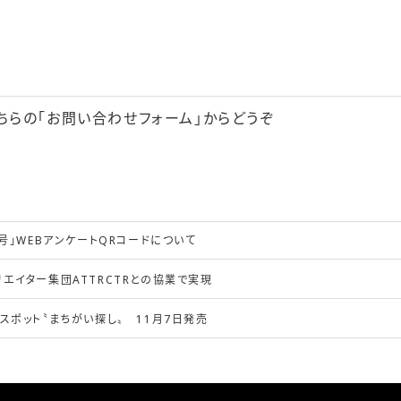
ちらの「
お問い合わせフォーム
」からどうぞ
日号」WEBアンケートQRコードについて
エイター集団ATTRCTRとの協業で実現
スポット〝まちがい探し〟 11月7日発売