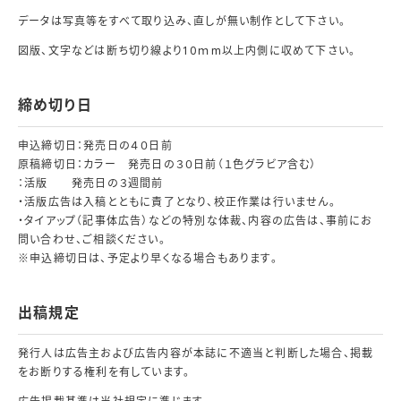
データは写真等をすべて取り込み、直しが無い制作として下さい。
図版、文字などは断ち切り線より10ｍm以上内側に収めて下さい。
締め切り日
申込締切日：発売日の４０日前
原稿締切日：カラー 発売日の３０日前（１色グラビア含む）
：活版 発売日の３週間前
・活版広告は入稿とともに責了となり、校正作業は行いません。
・タイアップ（記事体広告）などの特別な体裁、内容の広告は、事前にお
問い合わせ、ご相談ください。
※申込締切日は、予定より早くなる場合もあります。
出稿規定
発行人は広告主および広告内容が本誌に不適当と判断した場合、掲載
をお断りする権利を有しています。