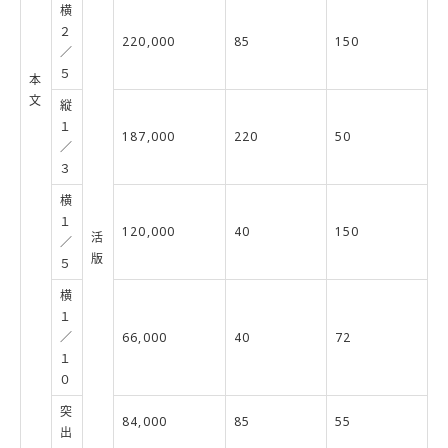
横
２
220,000
85
150
／
５
本
文
縦
１
187,000
220
50
／
３
横
１
120,000
40
150
活
／
版
５
横
１
／
66,000
40
72
１
０
突
84,000
85
55
出