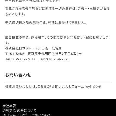
広告掲載基準は当社規定に準じます。
掲載された広告内容などに関する一切の責任は、広告主・出稿者が負う
ものとします。
申込締切日以降の掲載中止、延期はお受けできません。
広告掲載の申込、原稿制作、その他のお問合わせは、下記にお願いしま
す。
株式会社日本ジャーナル出版 広告局
〒101-8488 東京都千代田区内神田2丁目8番4号
Tel.03-5289-7622 Fax.03-5289-7623
お問い合わせ
各種お問い合わせは、こちらの「
お問い合わせフォーム
」からどうぞ
会社概要
週刊実話 広告について
週刊実話ザ・タブー 広告について