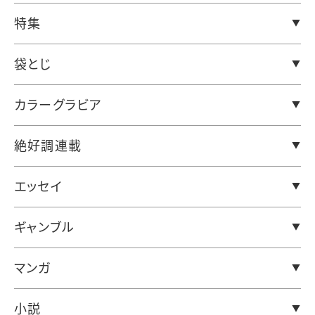
特集
袋とじ
カラーグラビア
絶好調連載
エッセイ
ギャンブル
マンガ
小説