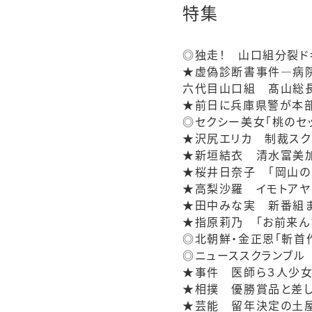
特集
◎独走！ 山口組分裂ド
★虚偽診断書事件―病院
六代目山口組 髙山総長
★前日に兵庫県警が本部
◎セクシー美女「桃のセ
★沢尻エリカ 制裁スク
★新垣結衣 清水富美
★桜井日奈子 「岡山の
★高梨沙羅 イモトアヤ
★田中みな実 新番組
★指原莉乃 「お前来ん
◎北朝鮮・金正恩「斬首
◎ニューススクランブル
★事件 医師ら３人少女
★相撲 優勝賞品と差
★芸能 留年決定の土