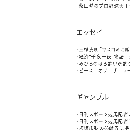
・柴田勲のプロ野球天下
エッセイ
・三橋貴明「マスコミに騙
・経済“千夜一夜”物語
・みひろのほろ酔い晩酌
・ピース オブ ザ ワ
ギャンブル
・日刊スポーツ競馬記者
・日刊スポーツ競馬記者
・板坂康弘の競輪界に提