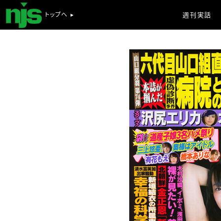
トップへ ▸
週刊実話