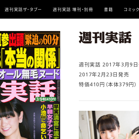
週刊実話ザ・タブー
週刊実話 増刊・別冊
書籍
コミッ
週刊実話 2017年3月9日
2017年2月23日発売
特価410円（本体379円）