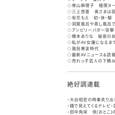
◇脊山麻理子 極限ヌ
◇三上悠亜 奥さまは
◇有花もえ 初・体・験
◇洞窟風呂や蒸し風呂で
◇アンビリーバボー突撃
◇橋本ありな 秘密のあ
◇私がAV女優になるま
◇風俗黄金時代
◇最新AVニュース＆読
◇売れっ子芸人の下積
絶好調連載
・大谷昭宏の時事炙り出
・銭で見えてくるテレビ
・田中角栄 侠(おとこ