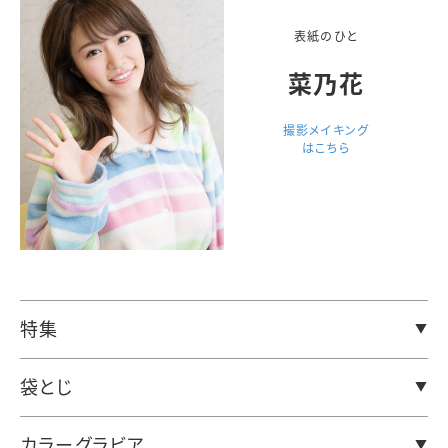
表紙のひと
菜乃花
撮影メイキング
はこちら
特集
袋とじ
カラーグラビア