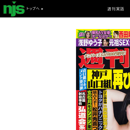
トップへ ▸
週刊実話