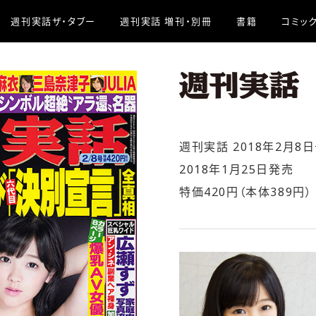
週刊実話ザ・タブー
週刊実話 増刊・別冊
書籍
コミッ
週刊実話 2018年2月8日号
2018年1月25日発売
特価420円（本体389円）