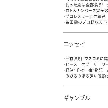
・釣った魚は全部食う! 
・ロト＆ナンバーズ完全
・プロレスラー世界遺産
・柴田勲のプロ野球天下
エッセイ
・三橋貴明「マスコミに騙
・ピース オブ ザ ワ
・経済“千夜一夜”物語
・みひろのほろ酔い晩酌
ギャンブル