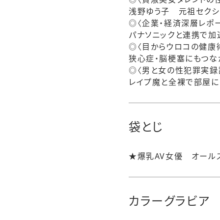
浅野ゆう子 元祖セクシ
◎〈企業・経済深層レポー
パナソニックと連携で加
◎〈目からウロコの健康
狭心症・脳梗塞にもつな
◎〈男と女の性犯罪実録
レイプ魔と全裸で部屋に
袋とじ
★爆乳AV女優 オール
カラーグラビア