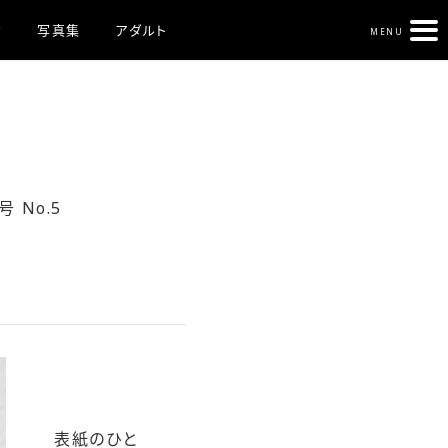
ク
写真集
アダルト
MENU
 No.5
表紙のひと