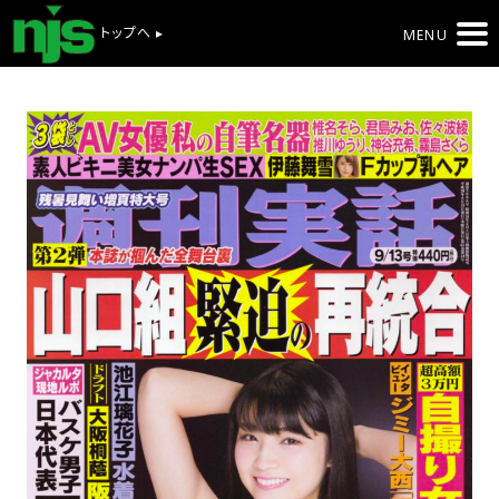
トップへ ▸
MENU