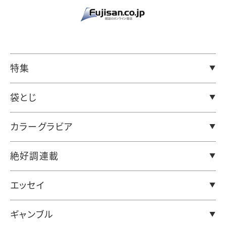
特集
袋とじ
カラーグラビア
絶好調連載
エッセイ
ギャンブル