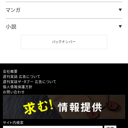
マンガ
小説
バックナンバー
会社概要
週刊実話 広告について
週刊実話ザ・タブー 広告について
個人情報保護方針
お問い合わせ
サイト内検索