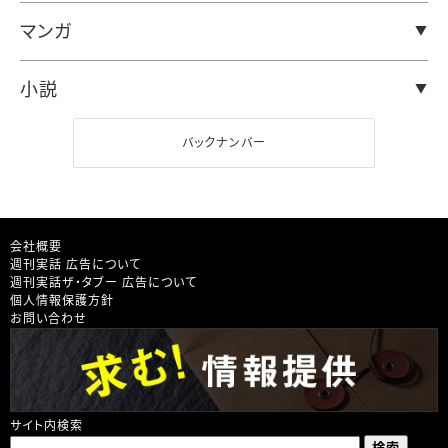
マンガ
小説
バックナンバー
会社概要
週刊実話 広告について
週刊実話ザ・タブー 広告について
個人情報保護方針
お問い合わせ
サイト内検索