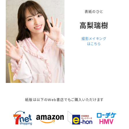
表紙のひと
高梨瑞樹
撮影メイキング
はこちら
紙版は以下のWeb書店でもご購入いただけます