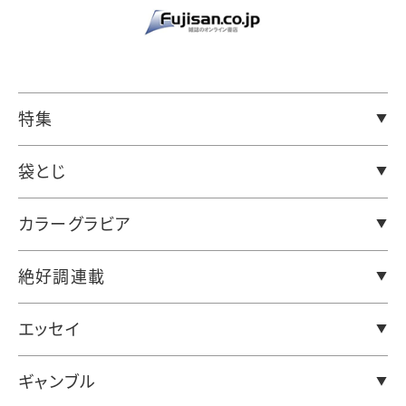
特集
袋とじ
カラーグラビア
絶好調連載
エッセイ
ギャンブル