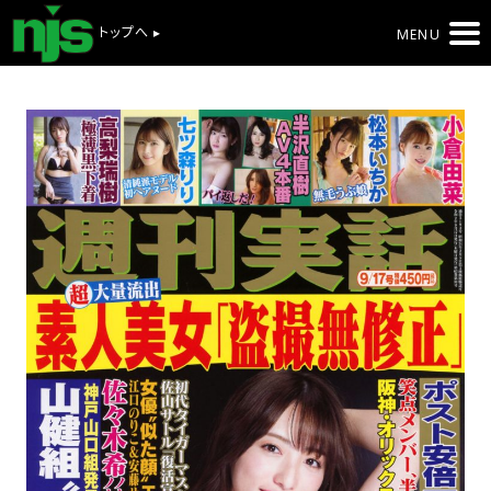
トップへ ▸
MENU