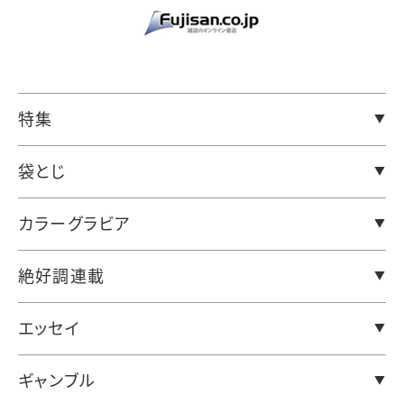
特集
袋とじ
カラーグラビア
絶好調連載
エッセイ
ギャンブル