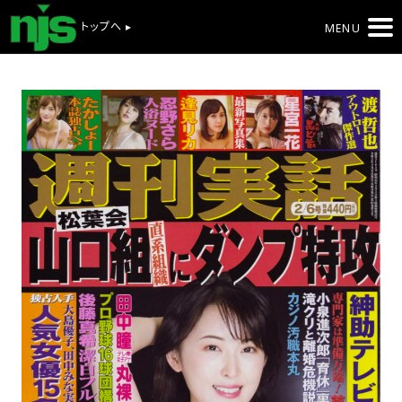
トップへ ▸
MENU