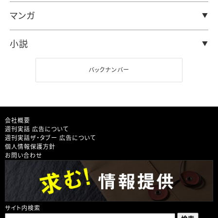
マンガ
小説
バックナンバー
会社概要
週刊実話 広告について
週刊実話ザ・タブー 広告について
個人情報保護方針
お問い合わせ
サイト内検索