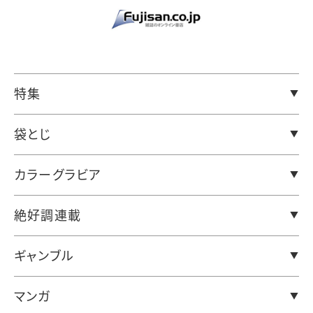
特集
袋とじ
カラーグラビア
絶好調連載
ギャンブル
マンガ