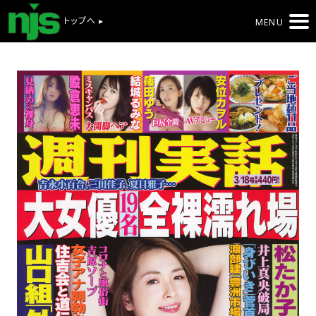
トップへ ▸
MENU