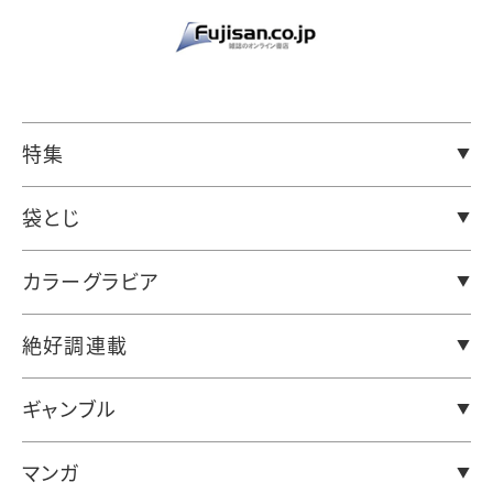
特集
袋とじ
カラーグラビア
絶好調連載
ギャンブル
マンガ