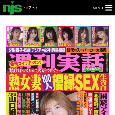
トップへ ▸
MENU