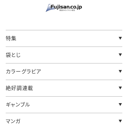
特集
袋とじ
カラーグラビア
絶好調連載
ギャンブル
マンガ