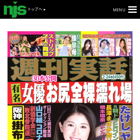
トップへ ▸
MENU