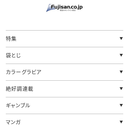
特集
袋とじ
カラーグラビア
絶好調連載
ギャンブル
マンガ