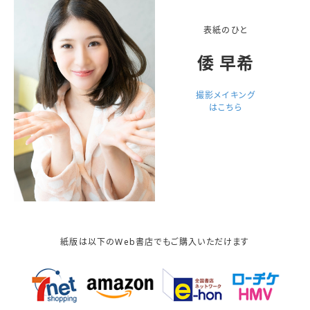
表紙のひと
倭 早希
撮影メイキング
はこちら
紙版は以下のWeb書店でもご購入いただけます