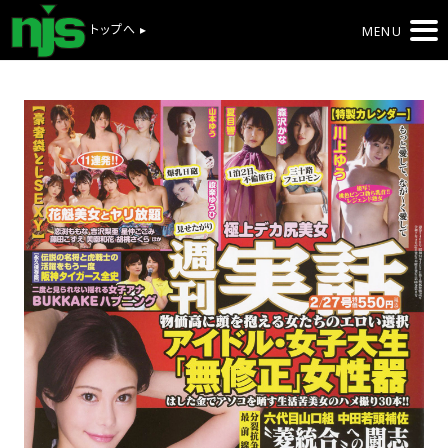
トップへ ▸
MENU