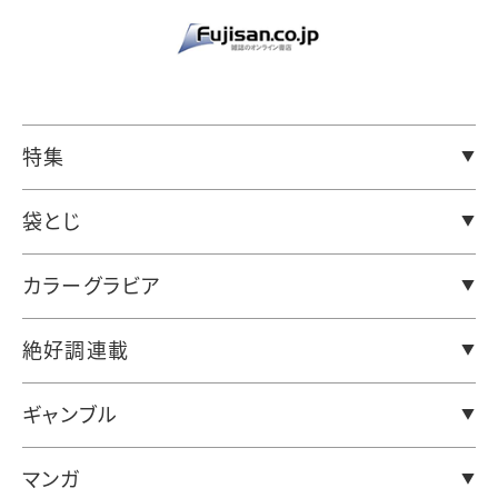
特集
袋とじ
カラーグラビア
絶好調連載
ギャンブル
マンガ