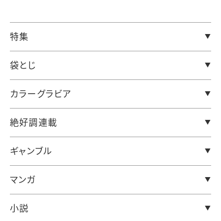
特集
袋とじ
カラーグラビア
絶好調連載
ギャンブル
マンガ
小説