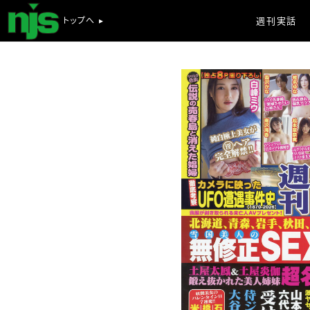
トップへ ▸
週刊実話