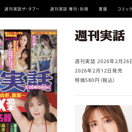
週刊実話ザ・タブー
週刊実話 増刊・別冊
書籍
コミッ
週刊実話 2026年2月26
2026年2月12日発売
特価580円（税込）