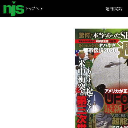
トップへ ▸
週刊実話