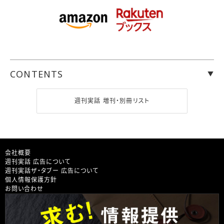
CONTENTS
週刊実話 増刊・別冊リスト
会社概要
週刊実話 広告について
週刊実話ザ・タブー 広告について
個人情報保護方針
お問い合わせ