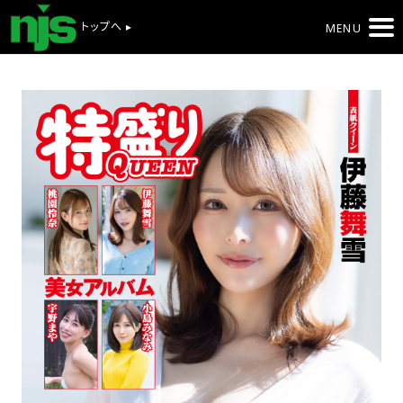
トップへ ▸
MENU