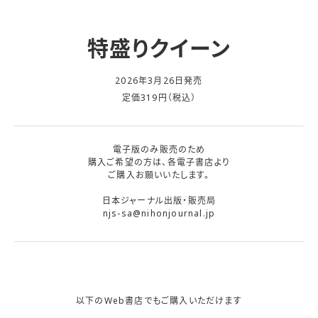
特盛りクイーン
2026年3月26日発売
定価319円（税込）
電子版のみ販売のため
購入ご希望の方は、各電子書店より
ご購入お願いいたします。
日本ジャーナル出版・販売局
njs-sa@nihonjournal.jp
以下のWeb書店でもご購入いただけます