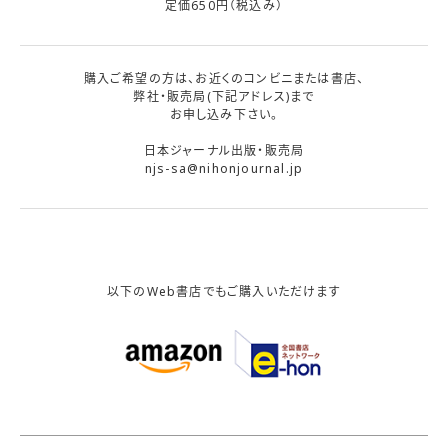
定価650円（税込み）
購入ご希望の方は、お近くのコンビニまたは書店、
弊社・販売局(下記アドレス)まで
お申し込み下さい。
日本ジャーナル出版・販売局
njs-sa@nihonjournal.jp
以下のWeb書店でもご購入いただけます