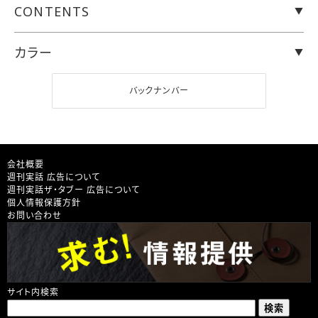
CONTENTS
カラー
バックナンバー
会社概要
週刊実話 広告について
週刊実話ザ・タブー 広告について
個人情報保護方針
お問い合わせ
サイト内検索